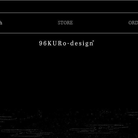
h
STORE
ORD