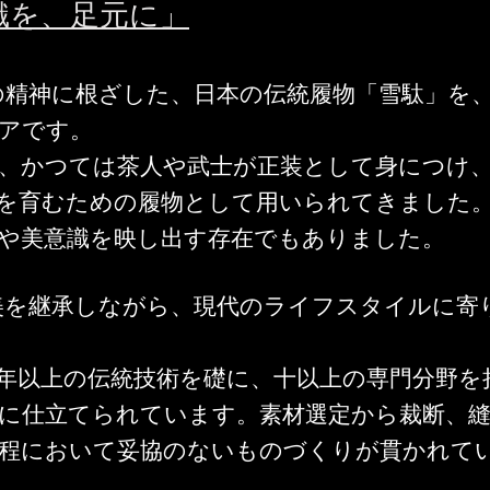
識を、足元に」
の精神に根ざした、日本の伝統履物「雪駄」を
アです。
、かつては茶人や武士が正装として身につけ
を育むための履物として用いられてきました
や美意識を映し出す存在でもありました。
美を継承しながら、現代のライフスタイルに寄
。
年以上の伝統技術を礎に、十以上の専門分野を
に仕立てられています。素材選定から裁断、
工程において妥協のないものづくりが貫かれて