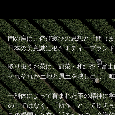
間の座は、侘び寂びの思想と「間（ま
日本の美意識に根ざすティーブラン
取り扱うお茶は、煎茶・和紅茶・富士
それぞれが土地と風土を映し出し、唯
千利休によって育まれた茶の精神に学
の」ではなく、「所作」として捉えま