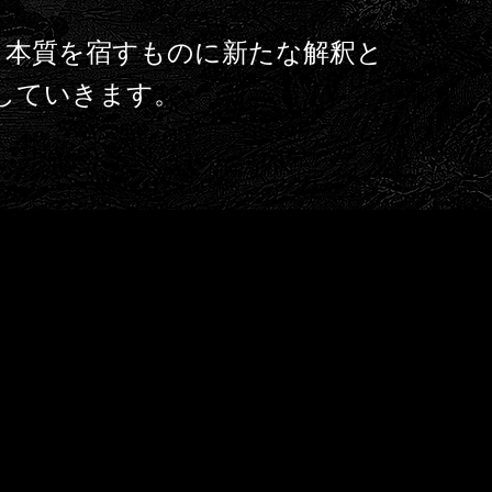
。本質を宿すものに新たな解釈と
していきます。