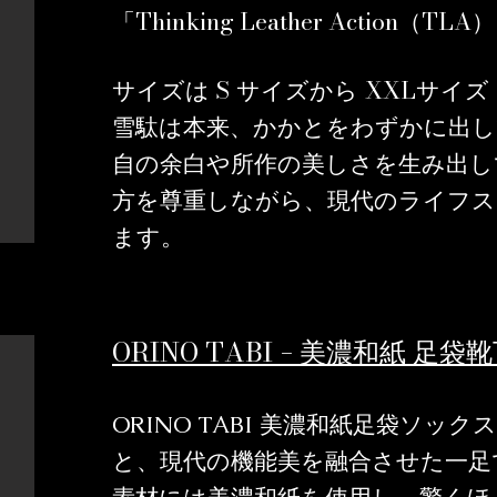
Thinking Leather Action（TLA）
「
S
XXL
サイズは
サイズから
サイズ
雪駄は本来、かかとをわずかに出し
自の余白や所作の美しさを生み出し
方を尊重しながら、現代のライフス
ます。
ORINO TABI
- 美濃和紙 足袋
ORINO TABI 美濃和紙足袋ソ
と、現代の機能美を融合させた一足