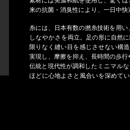
素材には美濃和紙を使用し、驚くほ
来の抗菌・消臭性により、一日中快
糸には、日本有数の撚糸技術を用い
しなやかさを両立。足の形に自然に
限りなく縫い目を感じさせない構造
実現し、摩擦を抑え、長時間の歩行
伝統と現代性が調和したミニマルな
ほどに心地よさと風合いを深めて