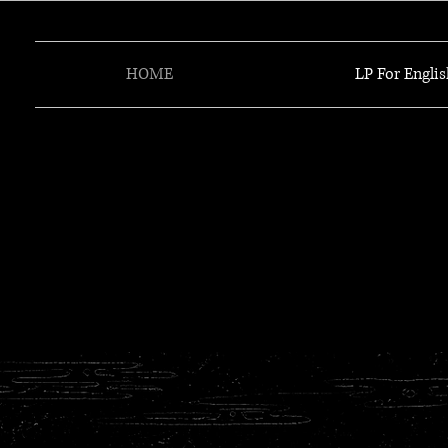
HOME
LP For Englis