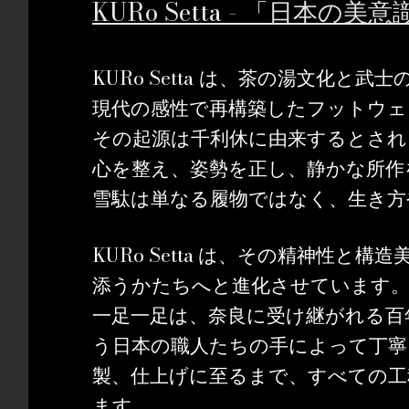
KURo Setta -
「日本の美意
KURo Setta
は、茶の湯文化と武士
現代の感性で再構築したフットウェ
その起源は千利休に由来するとされ
心を整え、姿勢を正し、静かな所作
雪駄は単なる履物ではなく、生き方
KURo Setta
は、その精神性と構造
添うかたちへと進化させています
一足一足は、奈良に受け継がれる百
う日本の職人たちの手によって丁寧
製、仕上げに至るまで、すべての
ます。