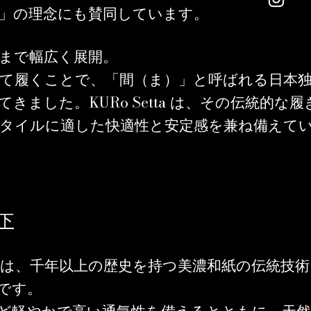
」の理念にも賛同しています。
まで幅広く展開。
て履くことで、「間（ま）」と呼ばれる日本
KURo Setta
てきました。
は、その伝統的な履
タイルに適した快適性と安定感を兼ね備えて
靴下
ックスは、千年以上の歴史を持つ美濃和紙の伝統技術
です。