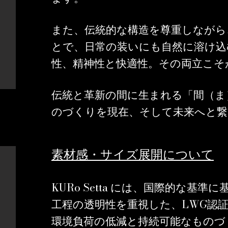
また、伝統的な構造を尊重しながら
とで、日常の装いにも自然に溶け込
性、精神性と快適性。その両立こそが、
伝統と革新の間に生まれる「間（ま
のづくりを現在、そして未来へと
素材感・サイズ展開について
KURo Setta
には、国際的な基準に
LWG
工程の透明性を重視した、
認
環境負荷の低減と持続可能なものづ