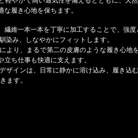
ど軽やかで高い通気性を備えるとともに、天然
適な履き心地を保ちます。
、繊維一本一本を丁寧に加工することで、強度
馴染み、しなやかにフィットします。
により、まるで第二の皮膚のような履き心地
や立ち仕事も快適に支えます。
デザインは、日常に静かに溶け込み、履き込
いきます。