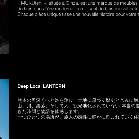
« MUKUten. », située à Ginza, est une marque de meubles qu
du bois dans l'ère moderne, en utilisant du bois massif natur
Chaque pièce unique tisse une nouvelle histoire pour votre e
Deep Local LANTERN
熊本の奥深くへと足を運び、土地に息づく歴史と営みに触
山、川、集落、そして人。観光地化されていない“本当の
きた時間と物語を体感します。
一つひとつの場所が、旅人の感性に静かに刻まれていく体