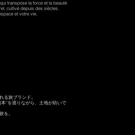
i transpose la force et la beauté
el, cultivé depuis des siècles.
space et votre vie.
れる旅ブランド。
熊本”を巡りながら、土地が紡いで
験を。