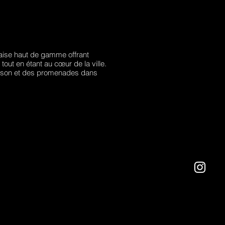
naise haut de gamme offrant
out en étant au cœur de la ville.
 saison et des promenades dans