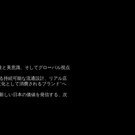
性と美意識、そしてグローバル視点
よる持続可能な流通設計、リアル店
文化として消費されるブランド”へ
新しい日本の価値を発信する、次