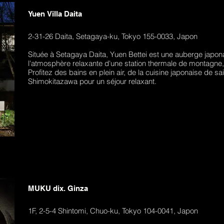
Yuen Villa Daita
2-31-26 Daita, Setagaya-ku, Tokyo 155-0033, Japon
Située à Setagaya Daita, Yuen Bettei est une auberge japo
l'atmosphère relaxante d'une station thermale de montagne, t
Profitez des bains en plein air, de la cuisine japonaise de
Shimokitazawa pour un séjour relaxant.
MUKU dix. Ginza
1F, 2-5-4 Shintomi, Chuo-ku, Tokyo 104-0041, Japon