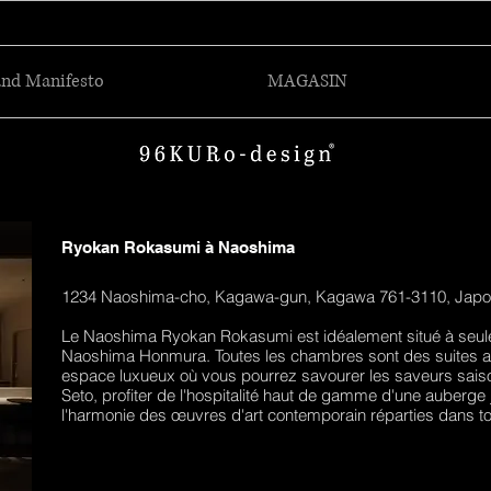
and Manifesto
MAGASIN
Ryokan Rokasumi à Naoshima
1234 Naoshima-cho, Kagawa-gun, Kagawa 761-3110, Jap
Le Naoshima Ryokan Rokasumi est idéalement situé à seul
Naoshima Honmura. Toutes les chambres sont des suites avec 
espace luxueux où vous pourrez savourer les saveurs saiso
Seto, profiter de l'hospitalité haut de gamme d'une auberge j
l'harmonie des œuvres d'art contemporain réparties dans tou