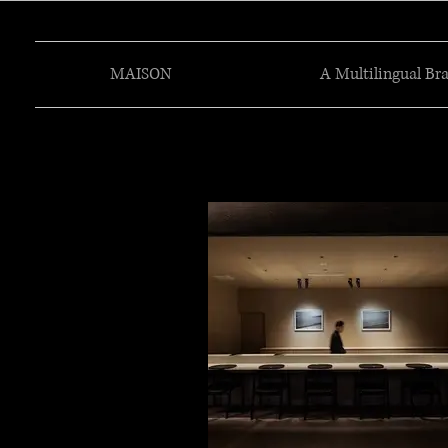
MAISON
A Multilingual Br