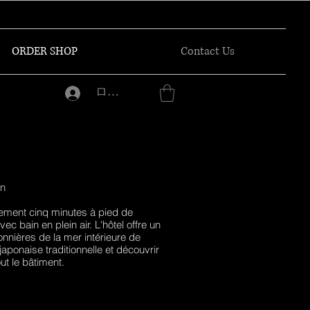
ORDER SHOP
Contact Us
ログイン
on
ement cinq minutes à pied de
bain en plein air. L'hôtel offre un
nnières de la mer intérieure de
aponaise traditionnelle et découvrir
t le bâtiment.