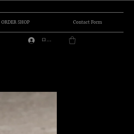
ORDER SHOP
Contact Form
ログイン