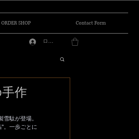
ORDER SHOP
Contact Form
ログイン
の手作
革製雪駄が登場。
”。一歩ごとに