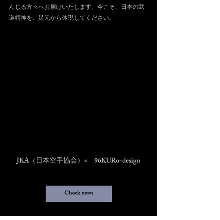
んじる方々へお届けいたします。今こそ、日本の武
道精神を、足元から体現してください。
JKA（日本空手協会）×　96KURo-design
Check news
機能性を兼ね備えたその一足に、文化を愛する声が