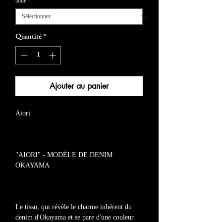
taille
*
Quantité
*
Ajouter au panier
Aiori
"AIORI" - MODÈLE DE DENIM
OKAYAMA
Le tissu, qui révèle le charme inhérent du
denim d'Okayama et se pare d'une couleur